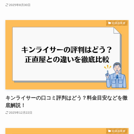
2025年8月30日
給湯器業者
キンライサーの口コミ評判はどう？料金目安などを徹
底解説！
2025年12月22日
給湯器業者