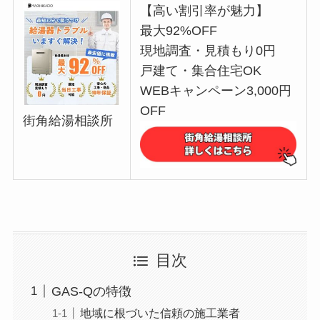
【高い割引率が魅力】
最大92%OFF
現地調査・見積もり0円
戸建て・集合住宅OK
WEBキャンペーン3,000円
OFF
街角給湯相談所
目次
GAS-Qの特徴
地域に根づいた信頼の施工業者