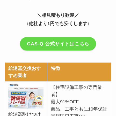
＼相見積もり歓迎／
↓他社より1円でも安くします↓
GAS-Q 公式サイトはこちら
給湯器交換おす
特徴
すめ業者
【住宅設備工事の専門業
者】
最大91%OFF
商品、工事ともに10年保証
給湯器駆けつけ