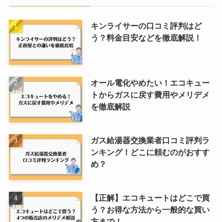
キンライサーの口コミ評判はど
う？料金目安などを徹底解説！
オール電化やめたい！エコキュー
トからガスに戻す費用やメリデメ
を徹底解説
ガス給湯器交換業者口コミ評判ラ
ンキング！どこに頼むのがおすす
め？
【正解】エコキュートはどこで買
う？お得な方法から一般的な買い
方まで！