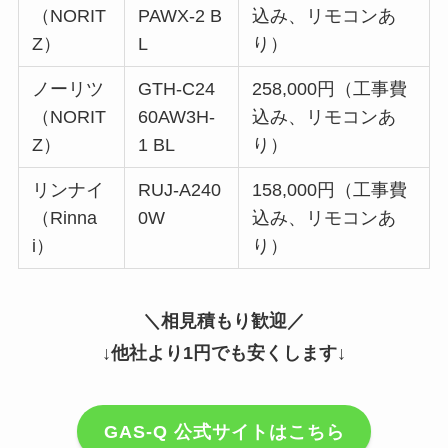
（NORIT
PAWX-2 B
込み、リモコンあ
Z）
L
り）
ノーリツ
GTH-C24
258,000円（工事費
（NORIT
60AW3H-
込み、リモコンあ
Z）
1 BL
り）
リンナイ
RUJ-A240
158,000円（工事費
（Rinna
0W
込み、リモコンあ
i）
り）
＼相見積もり歓迎／
↓他社より1円でも安くします↓
GAS-Q 公式サイトはこちら