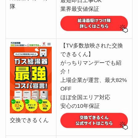
最短即日工事OK
隊
業界最安値保証
【TV多数放映された交換
できるくん】
がっちりマンデーでも紹
介！
上場企業が運営、最大82%
OFF
ほぼ全国エリア対応
安心の10年保証
交換できるくん