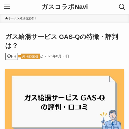
ガスコラボNavi
ホーム
給湯器業者
ガス給湯サービス GAS-Qの特徴・評判
は？
PR
2025年8月30日
給湯器業者