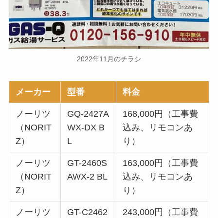
2022年11月のチラシ
メーカー
型番
料金
ノーリツ
GQ-2427A
168,000円（工事費
（NORIT
WX-DX B
込み、リモコンあ
Z）
L
り）
ノーリツ
GT-2460S
163,000円（工事費
（NORIT
AWX-2 BL
込み、リモコンあ
Z）
り）
ノーリツ
GT-C2462
243,000円（工事費